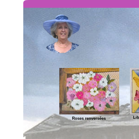
Lib
Roses renversées