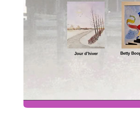
Betty Boo
Jour d’hiver