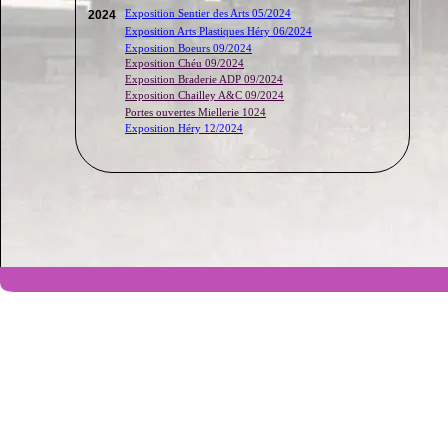
Exposition Sentier des Arts 05/2024
2024
Exposition Arts Plastiques Héry 06/2024
Exposition Boeurs 09/2024
Exposition Chéu 09/2024
Exposition Braderie ADP 09/2024
Exposition Chailley A&C 09/2024
Portes ouvertes Miellerie 1024
Exposition Héry 12/2024