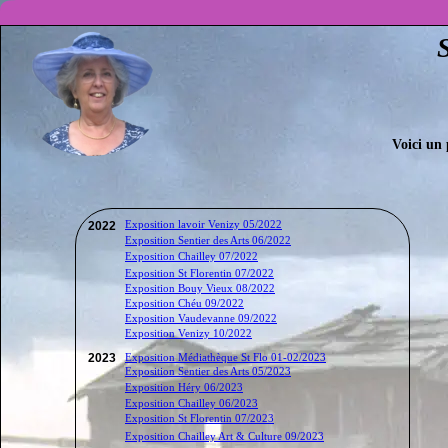
Voici un 
Exposition lavoir Venizy 05/2022
2022
Exposition Sentier des Arts 06/2022
Exposition Chailley 07/2022
Exposition St Florentin 07/2022
Exposition Bouy Vieux 08/2022
Exposition Chéu 09/2022
Exposition Vaudevanne 09/2022
Exposition Venizy 10/2022
Exposition Médiathèque St Flo 01-02/2023
2023
Exposition Sentier des Arts 05/2023
Exposition Héry 06/2023
Exposition Chailley 06/2023
Exposition St Florentin 07/2023
Exposition Chailley Art & Culture 09/2023