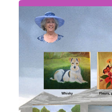
Whisky
Fleurs, 